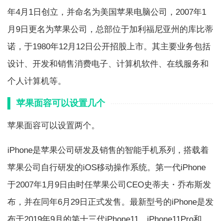
年4月1日创立，并命名为美国苹果电脑公司，2007年1
月9日更名为苹果公司，总部位于加利福尼亚州的库比蒂
诺，于1980年12月12日公开招股上市。其主要业务包括
设计、开发和销售消费电子、计算机软件、在线服务和
个人计算机等。
苹果面容可以设置几个
苹果面容可以设置两个。
iPhone是苹果公司研发及销售的智能手机系列，搭载着
苹果公司自行研发的iOS移动操作系统。第一代iPhone
于2007年1月9日由时任苹果公司CEO史蒂夫・乔布斯发
布，并在同年6月29日正式发售。最新型号的iPhone是发
布于2019年9月的第十三代iPhone11、iPhone11Pro和