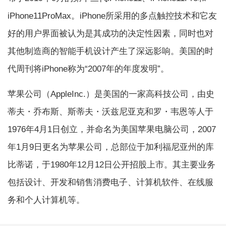
iPhone11ProMax。iPhone所采用的多点触控技术和它友
好的用户界面被认为是其成功的决定性因素，同时也对
其他制造商的智能手机设计产生了深远影响。美国的时
代周刊将iPhone称为“2007年的年度发明”。
苹果公司（AppleInc.）是美国的一家高科技公司，由史
蒂夫・乔布斯、斯蒂夫・沃兹尼亚克和罗・韦恩等人于
1976年4月1日创立，并命名为美国苹果电脑公司，2007
年1月9日更名为苹果公司，总部位于加利福尼亚州的库
比蒂诺，于1980年12月12日公开招股上市。其主要业务
包括设计、开发和销售消费电子、计算机软件、在线服
务和个人计算机等。