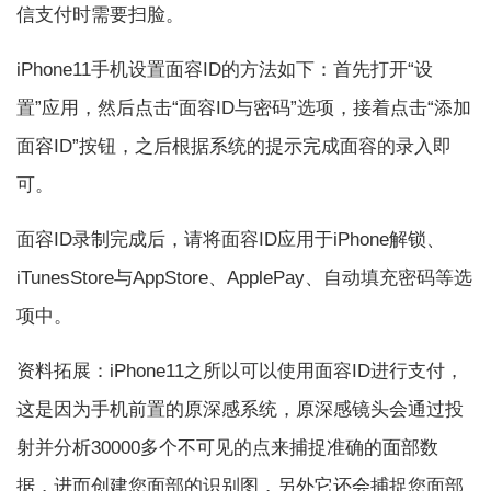
信支付时需要扫脸。
iPhone11手机设置面容ID的方法如下：首先打开“设
置”应用，然后点击“面容ID与密码”选项，接着点击“添加
面容ID”按钮，之后根据系统的提示完成面容的录入即
可。
面容ID录制完成后，请将面容ID应用于iPhone解锁、
iTunesStore与AppStore、ApplePay、自动填充密码等选
项中。
资料拓展：iPhone11之所以可以使用面容ID进行支付，
这是因为手机前置的原深感系统，原深感镜头会通过投
射并分析30000多个不可见的点来捕捉准确的面部数
据，进而创建您面部的识别图，另外它还会捕捉您面部