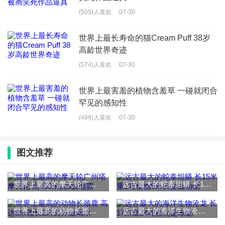
(505)人喜欢
07-30
世界上最长寿命的猫Cream Puff 38岁
高龄世界奇迹
(574)人喜欢
07-30
世界上最害羞的植物含羞草 一碰就闭合
罕见的感知性
(489)人喜欢
07-30
图文推荐
世界上最高的摩天轮广州塔摩天轮 高450米抗8级地震
远古最大的蛇泰坦蟒 长15米重1吨食物5米长变温动物
世界上最高的动物长颈鹿 高达8米颈长2米叉开腿喝水
远古最大的海洋生物沧龙 长17米重24吨祖先是蜥蜴