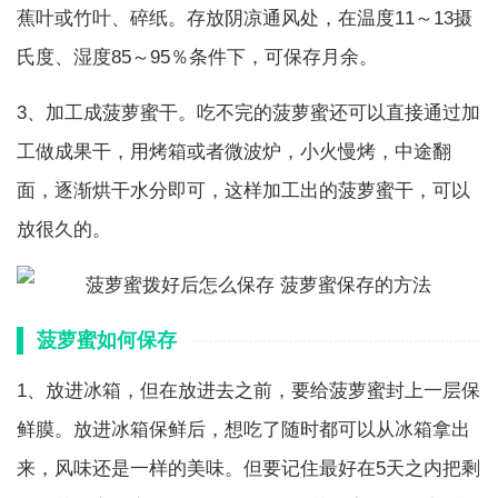
蕉叶或竹叶、碎纸。存放阴凉通风处，在温度11～13摄
氏度、湿度85～95％条件下，可保存月余。
3、加工成菠萝蜜干。吃不完的菠萝蜜还可以直接通过加
工做成果干，用烤箱或者微波炉，小火慢烤，中途翻
面，逐渐烘干水分即可，这样加工出的菠萝蜜干，可以
放很久的。
菠萝蜜如何保存
1、放进冰箱，但在放进去之前，要给菠萝蜜封上一层保
鲜膜。放进冰箱保鲜后，想吃了随时都可以从冰箱拿出
来，风味还是一样的美味。但要记住最好在5天之内把剩