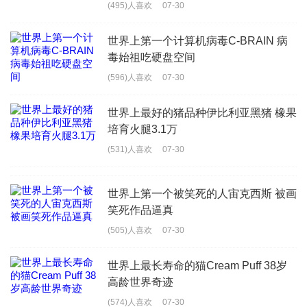
(495)人喜欢
07-30
世界上第一个计算机病毒C-BRAIN 病
毒始祖吃硬盘空间
(596)人喜欢
07-30
世界上最好的猪品种伊比利亚黑猪 橡果
培育火腿3.1万
(531)人喜欢
07-30
世界上第一个被笑死的人宙克西斯 被画
笑死作品逼真
(505)人喜欢
07-30
世界上最长寿命的猫Cream Puff 38岁
高龄世界奇迹
(574)人喜欢
07-30