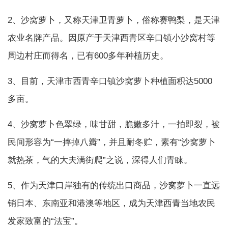
2、沙窝萝卜，又称天津卫青萝卜，俗称赛鸭梨，是天津
农业名牌产品。因原产于天津西青区辛口镇小沙窝村等
周边村庄而得名，已有600多年种植历史。
3、目前，天津市西青辛口镇沙窝萝卜种植面积达5000
多亩。
4、沙窝萝卜色翠绿，味甘甜，脆嫩多汁，一拍即裂，被
民间形容为“一摔掉八瓣”，并且耐冬贮，素有“沙窝萝卜
就热茶，气的大夫满街爬”之说，深得人们青睐。
5、作为天津口岸独有的传统出口商品，沙窝萝卜一直远
销日本、东南亚和港澳等地区，成为天津西青当地农民
发家致富的“法宝”。