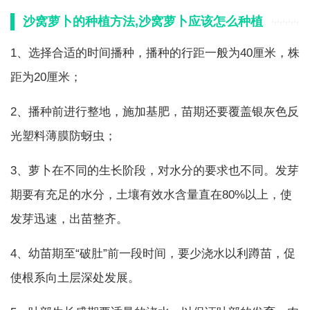
沙窝萝卜的种植方法,沙窝萝卜应该怎么种植
1、选择合适的时间播种，播种的行距一般为40厘米，株
距为20厘米；
2、播种前进行整地，施加基肥，苗期还要覆盖银灰色反
光塑料薄膜防蚜虫；
3、萝卜在不同的生长阶段，对水分的要求也不同。发芽
期要有充足的水分，土壤有效水含量直在80%以上，使
发芽迅速，出苗整齐。
4、幼苗期至“破肚”前一段时间，要少浇水以利蹲苗，促
使根系向土层深处发展。