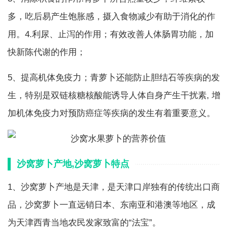
多，吃后易产生饱胀感，摄入食物减少有助于消化的作
用。4.利尿、止泻的作用；有效改善人体肠胃功能，加
快新陈代谢的作用；
5、提高机体免疫力；青萝卜还能防止胆结石等疾病的发
生，特别是双链核糖核酸能诱导人体自身产生干扰素, 增
加机体免疫力对预防癌症等疾病的发生有着重要意义。
沙窝萝卜产地,沙窝萝卜特点
1、沙窝萝卜产地是天津，是天津口岸独有的传统出口商
品，沙窝萝卜一直远销日本、东南亚和港澳等地区，成
为天津西青当地农民发家致富的“法宝”。