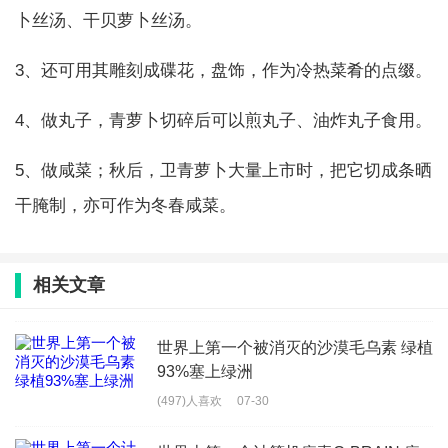
卜丝汤、干贝萝卜丝汤。
3、还可用其雕刻成碟花，盘饰，作为冷热菜肴的点缀。
4、做丸子，青萝卜切碎后可以煎丸子、油炸丸子食用。
5、做咸菜；秋后，卫青萝卜大量上市时，把它切成条晒
干腌制，亦可作为冬春咸菜。
相关文章
世界上第一个被消灭的沙漠毛乌素 绿植
93%塞上绿洲
(497)人喜欢
07-30