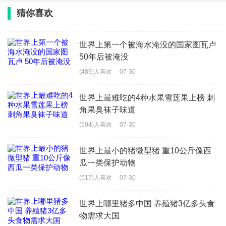
猜你喜欢
世界上第一个被海水淹没的国家图瓦卢
50年后被淹没
(489)人喜欢
07-30
世界上最难吃的4种水果雪莲果上榜 刺
角果臭袜子味道
(504)人喜欢
07-30
世界上最小的猪微型猪 重10公斤像西
瓜一类保护动物
(517)人喜欢
07-30
世界上哪里猪多中国 养殖猪3亿多头食
物需求大国