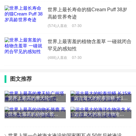
世界上最长寿命的猫Cream Puff 38岁
高龄世界奇迹
(574)人喜欢
07-30
世界上最害羞的植物含羞草 一碰就闭合
罕见的感知性
(488)人喜欢
07-30
图文推荐
世界上最高的摩天轮广州塔摩天轮 高450米抗8级地震
远古最大的蛇泰坦蟒 长15米重1吨食物5米长变温动物
世界上最高的动物长颈鹿 高达8米颈长2米叉开腿喝水
远古最大的海洋生物沧龙 长17米重24吨祖先是蜥蜴
世界上第一个被海水淹没的国家图瓦卢 50年后被淹没