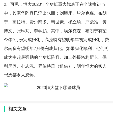
2、可见，恒大2020年全华班重大战略正在全速推进当
中，其豪华阵容已浮出水面：刘殿座、埃尔克森、布朗
宁、高拉特、费尔南多、韦世豪、杨立瑜、严鼎皓、黄
博文、张琳芃、李学鹏。其中，埃尔克森、布朗宁有望
今年9月份完成归化，高拉特有望明年年初完成归化，费
尔南多有望明年7月份完成归化。如果归化顺利，他们将
成为中超最强劲的全华班阵容。加上外援塔利斯卡、保
利尼奥、朴志洙、罗伯特萧（租借），明年恒大的实力
想想都令人恐怖。
相关文章