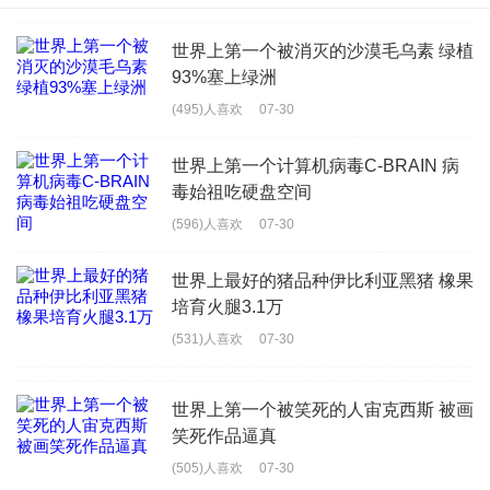
世界上第一个被消灭的沙漠毛乌素 绿植
93%塞上绿洲
(495)人喜欢
07-30
世界上第一个计算机病毒C-BRAIN 病
毒始祖吃硬盘空间
(596)人喜欢
07-30
世界上最好的猪品种伊比利亚黑猪 橡果
培育火腿3.1万
(531)人喜欢
07-30
世界上第一个被笑死的人宙克西斯 被画
笑死作品逼真
(505)人喜欢
07-30