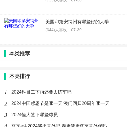
(755)人喜欢
07-30
美国印第安纳州有哪些好的大学
(644)人喜欢
07-30
本类推荐
本类排行
1
2024科目二下雨还要去练车吗
2
2024中国感恩节是哪一天 澳门回归20周年哪一天
3
2024恒大签下哪些球员
4
尊享e生2024能报意外吗 泰康健康尊享意外保吗