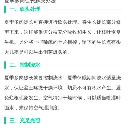
夏季多肉徒长解决办法
一、砍头处理
夏季多肉徒长可直接进行砍头处理。将生长徒长部分修
剪下来，这样能促进分枝充分吸收和生长，让枝叶恢复
生机。另外将一些稀疏的叶片摘掉，留下的生长点有很
大几率是可以生出侧芽爆头的。
二、控制浇水
夏季多肉徒长就要控制浇水，夏季休眠期间浇水适量浇
水，保证盆土略微干燥环境，切忌不可有积水产生。避
免烂根现象发生。空气特别干燥时候，可以适当喷湿叶
面水，来保持空气湿润度。
三、充足光照