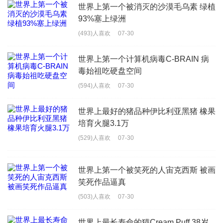
世界上第一个被消灭的沙漠毛乌素 绿植
93%塞上绿洲
(493)人喜欢
07-30
世界上第一个计算机病毒C-BRAIN 病
毒始祖吃硬盘空间
(594)人喜欢
07-30
世界上最好的猪品种伊比利亚黑猪 橡果
培育火腿3.1万
(529)人喜欢
07-30
世界上第一个被笑死的人宙克西斯 被画
笑死作品逼真
(503)人喜欢
07-30
世界上最长寿命的猫Cream Puff 38岁