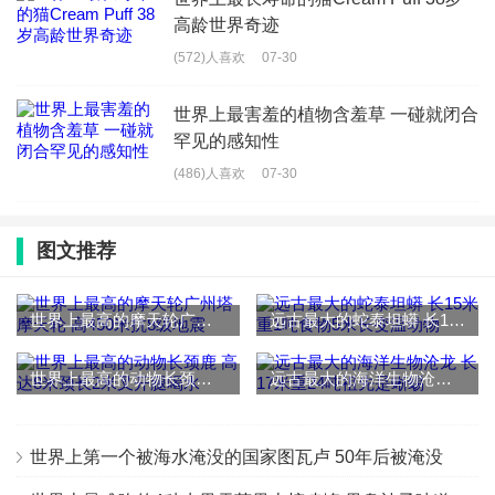
高龄世界奇迹
(572)人喜欢
07-30
世界上最害羞的植物含羞草 一碰就闭合
罕见的感知性
(486)人喜欢
07-30
图文推荐
世界上最高的摩天轮广州塔摩天轮 高450米抗8级地震
远古最大的蛇泰坦蟒 长15米重1吨食物5米长变温动物
世界上最高的动物长颈鹿 高达8米颈长2米叉开腿喝水
远古最大的海洋生物沧龙 长17米重24吨祖先是蜥蜴
世界上第一个被海水淹没的国家图瓦卢 50年后被淹没