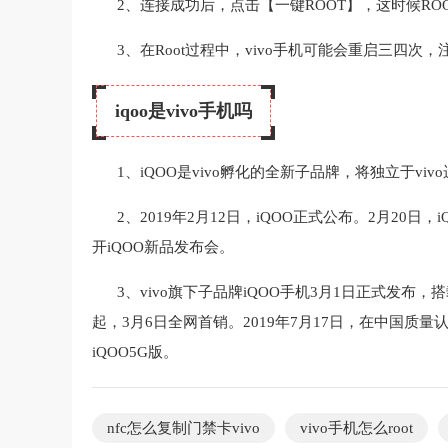
2、连接成功后，点击【一键ROOT】，这时候ROO
3、在Root过程中，vivo手机可能会重启三四
iqoo是vivo手机吗
1、iQOO是vivo孵化的全新子品牌，将独立于vi
2、2019年2月12日，iQOO正式公布。2月20
开iQOO新品发布会。
3、vivo旗下子品牌iQOO手机3月1日正式发布，搭
起，3月6日全网首销。2019年7月17日，在中国质
iQOO5G版。
nfc怎么复制门禁卡vivo
vivo手机怎么root