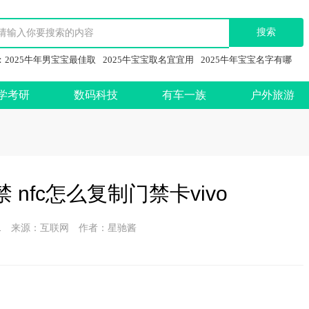
：
2025牛年男宝宝最佳取
2025牛宝宝取名宜宜用
2025牛年宝宝名字有哪
学考研
数码科技
有车一族
户外旅游
 nfc怎么复制门禁卡vivo
3-11 来源：互联网 作者：星驰酱