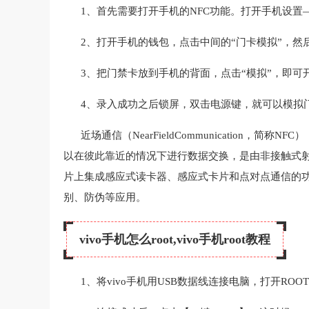
1、首先需要打开手机的NFC功能。打开手机设置—
2、打开手机的钱包，点击中间的“门卡模拟”，然
3、把门禁卡放到手机的背面，点击“模拟”，即可
4、录入成功之后锁屏，双击电源键，就可以模拟
近场通信（NearFieldCommunication
以在彼此靠近的情况下进行数据交换，是由非接触式射
片上集成感应式读卡器、感应式卡片和点对点通信的
别、防伪等应用。
vivo手机怎么root,vivo手机root教程
1、将vivo手机用USB数据线连接电脑，打开ROO