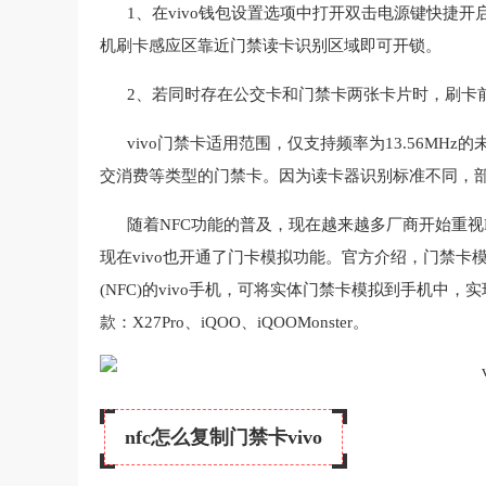
1、在vivo钱包设置选项中打开双击电源键快捷
机刷卡感应区靠近门禁读卡识别区域即可开锁。
2、若同时存在公交卡和门禁卡两张卡片时，刷卡
vivo门禁卡适用范围，仅支持频率为13.56M
交消费等类型的门禁卡。因为读卡器识别标准不同，
随着NFC功能的普及，现在越来越多厂商开始重
现在vivo也开通了门卡模拟功能。官方介绍，门禁卡
(NFC)的vivo手机，可将实体门禁卡模拟到手机中，
款：X27Pro、iQOO、iQOOMonster。
nfc怎么复制门禁卡vivo