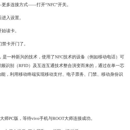
更多连接方式——打开“NFC”开关。
后进入设置。
开始读卡。
门禁卡开门了。
，简称NFC），是一种新兴的技术，使用了NFC技术的设备（例如移动电话）可
频识别（RFID）及互连互通技术整合演变而来的，通过在单一芯
功能，利用移动终端实现移动支付、电子票务、门禁、移动身份识
T大师PC版，等待vivo手机与ROOT大师连接成功。