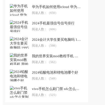
华为手机如何使用icloud 华为miniwifi如何使用
阅读人数：
（650）
2024手机最强信号信号排行
阅读人数：
（606）
2024会计大学生要买电脑吗 1995到2024多少周岁
阅读人数：
（598）
我的世界安装mod教程手机 我的世界模组安装教程
阅读人数：
（562）
2024铅酸电池和锂电池哪个好
阅读人数：
（549）
vivo手机怎么刷门禁 nfc怎么复制门禁卡vivo
阅读人数：
（525）