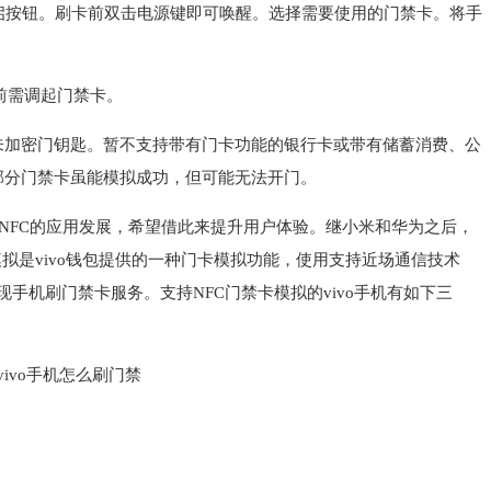
开启按钮。刷卡前双击电源键即可唤醒。选择需要使用的门禁卡。将手
前需调起门禁卡。
Hz的未加密门钥匙。暂不支持带有门卡功能的银行卡或带有储蓄消费、公
部分门禁卡虽能模拟成功，但可能无法开门。
视NFC的应用发展，希望借此来提升用户体验。继小米和华为之后，
模拟是vivo钱包提供的一种门卡模拟功能，使用支持近场通信技术
实现手机刷门禁卡服务。支持NFC门禁卡模拟的vivo手机有如下三