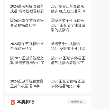
2024高考祝福语四字
2024晚安正能量语录
成语 高考祝福语精彩
励志 晚安励志语录10
10句
条
2024端午节祝福语 冬
圣诞节个性祝福语
至祝福语15字
2024 圣诞节个性且温
暖的祝福语
2024圣诞节祝福文案
2024圣诞节祝福 圣诞
圣诞节祝福语10字
节祝福语简短20字
本类排行
查看更多