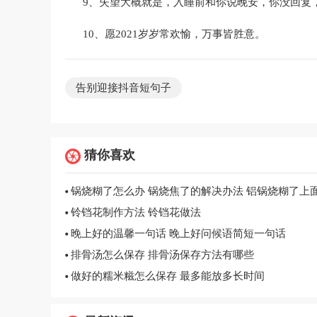
9、失望大概就是，入睡前和你说晚安，你没回复
10、愿2021岁岁常欢愉，万事皆胜意。
告别迎接抖音短句子
猜你喜欢
铃铛花制作方法 铃铛花做法
晚上好的温馨一句话 晚上好问候语简短一句话
排骨汤怎么保存 排骨汤保存方法有哪些
做好的糯米糍怎么保存 最多能放多长时间