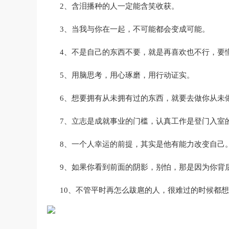
2、含泪播种的人一定能含笑收获。
3、当我与你在一起，不可能都会变成可能。
4、不是自己的东西不要，就是再喜欢也不行，要
5、用脑思考，用心琢磨，用行动证实。
6、想要拥有从未拥有过的东西，就要去做你从未
7、立志是成就事业的门槛，认真工作是登门入室
8、一个人幸运的前提，其实是他有能力改变自己
9、如果你看到前面的阴影，别怕，那是因为你背
10、不管平时再怎么跋扈的人，很难过的时候都