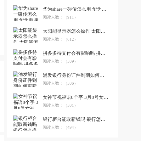
华为share一碰传怎么用 华为电脑一碰传怎么用
阅读人数：
（911）
太阳能显示器怎么操作 太阳能怎么使用
阅读人数：
（612）
拼多多待支付会有影响吗 拼多多用什么支付
阅读人数：
（509）
浦发银行身份证件到期如何更新 浦发银行理财到期什么时间到账
阅读人数：
（506）
女神节祝福语8个字 3月8号女神节祝福语
阅读人数：
（501）
银行柜台能取新钱吗 银行怎么换取新钱
阅读人数：
（494）