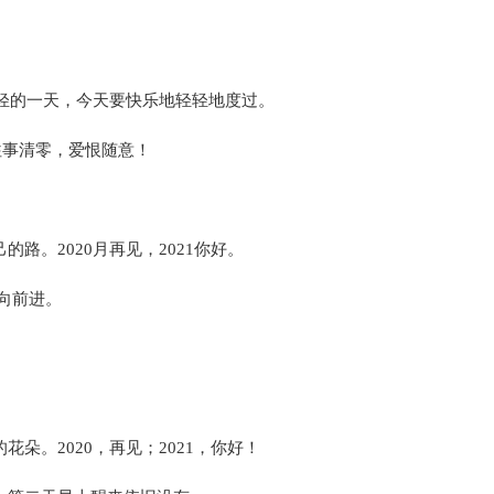
年轻的一天，今天要快乐地轻轻地度过。
往事清零，爱恨随意！
路。2020月再见，2021你好。
的向前进。
朵。2020，再见；2021，你好！