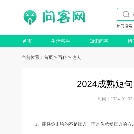
热门搜索
首页
生活帮手
知识问答
留
当前位置：
>
>
首页
百科
达人
2024成熟短
时间：2024-01
1、能将你击垮的不是压力，而是你承受压力的方