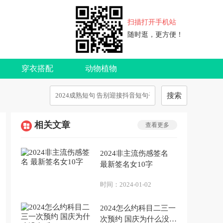
扫描打开手机站
随时逛，更方便！
穿衣搭配
动物植物
搜索
相关文章
查看更多
2024非主流伤感签名
最新签名女10字
时间：
2024-01-02
2024怎么约科目二三一
次预约 国庆为什么没有