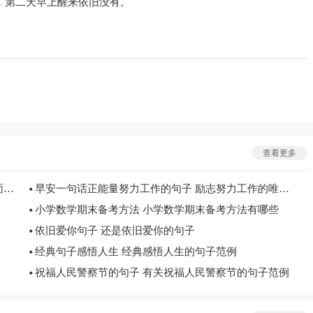
，第二天早上醒来依旧没有。
查看更多
锅烧糊了怎么办 锅烧焦了的解决办法 铝锅烧糊了上面黑的怎么去掉
早安一句话正能量努力工作的句子 励志努力工作的唯美句子
小学数学期末备考方法 小学数学期末备考方法有哪些
依旧爱你句子 还是依旧爱你的句子
经典句子感悟人生 经典感悟人生的句子范例
祝福人民警察节的句子 有关祝福人民警察节的句子范例