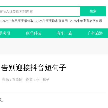
：
2025牛年男宝宝最佳取
2025牛宝宝取名宜宜用
2025牛年宝宝名字有哪
学考研
数码科技
有车一族
户外旅游
句 告别迎接抖音短句子
-02 来源：互联网 作者：小小孩子
式。