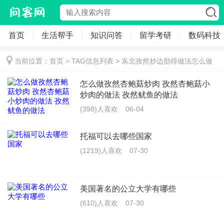
首页
生活帮手
知识问答
留学考研
数码科技
当前位置：
首页
> TAG信息列表 > 东北孜然炒边肋得做法怎么做
怎么做孜然杏鲍菇炒肉 孜然杏鲍菇小
炒肉的做法 孜然鱿鱼的做法
(398)人喜欢
06-04
托福可以去哪些国家
(1219)人喜欢
07-30
美国著名的公立大学有哪些
(610)人喜欢
07-30