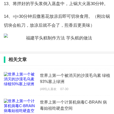
13、将拌好的芋头浆倒入蒸盘中，上锅大火蒸30分钟。
14、=|=30分钟后撒葱花放凉后即可切块食用。（刚出锅
切块会粘刀，放凉后就不会了，煎香后更美味）
相关文章
世界上第一个被消灭的沙漠毛乌素 绿植
93%塞上绿洲
(495)人喜欢
07-30
世界上第一个计算机病毒C-BRAIN 病
毒始祖吃硬盘空间