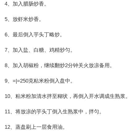
4、加入腊肠炒香。
5、放虾米炒香。
6、最后倒入芋头丁略炒。
7、加入盐、白糖、鸡精炒匀。
8、加入胡椒粉，继续翻炒2分钟关火放凉备用。
9、=|=250克粘米粉倒入盘中。
10、粘米粉加清水拌至糊状，再倒入开水调成生熟浆。
11、将放凉的芋头丁倒入生熟浆中，拌匀。
12、蒸盘刷上一层食用油。