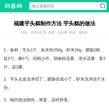
福建芋头糕制作方法 芋头糕的做法
时间：2025-05-15
来源：互联网
作者：曼辞氏
1、食材：芋头1个、粘米粉250g、虾米20g、腊肠2根、
盐1勺、糖1勺、鸡精少许、胡椒粉适量、清水适量、姜3
片、蒜2瓣。
2、芋头去皮洗净切丁，腊肠切成小丁，虾米洗净沥干水
份。
3、锅内放油烧热，将姜、蒜碎炒香。