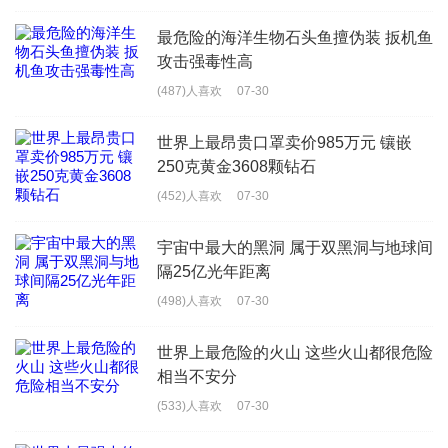
最危险的海洋生物石头鱼擅伪装 扳机鱼
攻击强毒性高
(487)人喜欢
07-30
世界上最昂贵口罩卖价985万元 镶嵌
250克黄金3608颗钻石
(452)人喜欢
07-30
宇宙中最大的黑洞 属于双黑洞与地球间
隔25亿光年距离
(498)人喜欢
07-30
世界上最危险的火山 这些火山都很危险
相当不安分
(533)人喜欢
07-30