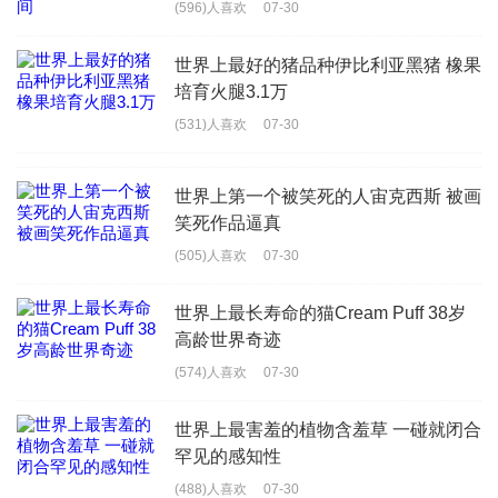
(596)人喜欢
07-30
世界上最好的猪品种伊比利亚黑猪 橡果
培育火腿3.1万
(531)人喜欢
07-30
世界上第一个被笑死的人宙克西斯 被画
笑死作品逼真
(505)人喜欢
07-30
世界上最长寿命的猫Cream Puff 38岁
高龄世界奇迹
(574)人喜欢
07-30
世界上最害羞的植物含羞草 一碰就闭合
罕见的感知性
(488)人喜欢
07-30