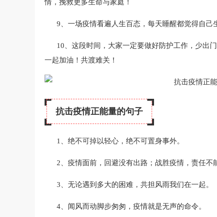
情，挽救更多生命与家庭！
9、一场疫情看遍人生百态，每天睡醒都觉得自己
10、这段时间，大家一定要做好防护工作，少出
一起加油！共渡难关！
抗击疫情正能量的句子
1、绝不可掉以轻心，绝不可置身事外。
2、疫情面前，回避没有出路；战胜疫情，责任不
3、无论遇到多大的困难，共担风雨我们在一起。
4、闻风而动脚步匆匆，疫情就是无声的命令。