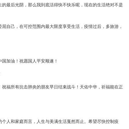
生的最后光阴，那么我到底活得快不快乐呢，现在的生活绝对不是
委屈自己，在可控范围内最大限度享受生活，疫情过后，多旅游，
中国加油！祝愿国人平安顺遂！
！
！祝福所有抗击肺炎的朋友早日结束战斗！天佑中华，祈福能在正
的个人和家庭而言，人生与美满生活戛然而止。希望尽快控制疫