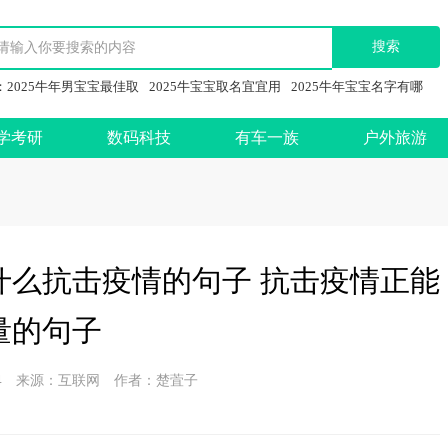
：
2025牛年男宝宝最佳取
2025牛宝宝取名宜宜用
2025牛年宝宝名字有哪
学考研
数码科技
有车一族
户外旅游
什么抗击疫情的句子 抗击疫情正能
量的句子
9-04 来源：互联网 作者：楚萓子