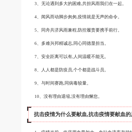
3、无论遇到多大的困难,共担风雨我们在一起。
4、闻风而动脚步匆匆,疫情就是无声的命令。
5、同舟共济风雨兼程,防控履责要携手前行。
6、多难兴邦精诚志,同心同德显担当。
7、安全距离可以有,人间温暖不能无。
8、人人都是防疫员,个个都是战斗员。
9、与时间赛跑,同病毒较量。
10、没有理由退缩,没有理由懈怠。
抗击疫情为什么要献血,抗击疫情要献血的