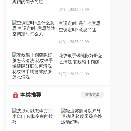
句子简短
时间：
2025-03-09
空调定时h是什么意思
空调定时h意思简述 空
调定时怎么关
时间：
2025-03-09
花纹银手镯缝隙好脏怎
么清洗 花纹银手镯缝隙
好脏如何清洗 花纹银手
时间：
2025-03-09
镯缝隙好脏怎么清洗
本类推荐
查看更多