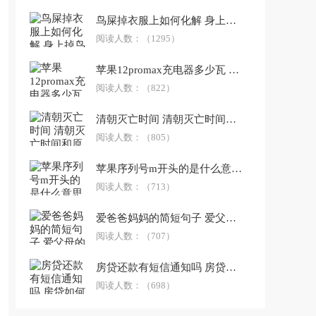
鸟屎掉衣服上如何化解 身上掉鸟屎什么寓意
阅读人数：
（1295）
苹果12promax充电器多少瓦 苹果11充电器多少瓦
阅读人数：
（822）
清朝灭亡时间 清朝灭亡时间和原因
阅读人数：
（805）
苹果序列号m开头的是什么意思 苹果序列号fk开头的是哪里产的
阅读人数：
（713）
爱爸爸妈妈的简短句子 爱父母的句子 爱媳妇的句子简短
阅读人数：
（707）
房贷还款有短信通知吗 房贷如何还款
阅读人数：
（698）