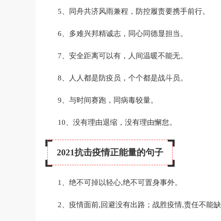
5、同舟共济风雨兼程，防控履责要携手前行。
6、多难兴邦精诚志，同心同德显担当。
7、安全距离可以有，人间温暖不能无。
8、人人都是防疫员，个个都是战斗员。
9、与时间赛跑，同病毒较量。
10、没有理由退缩，没有理由懈怠。
2021抗击疫情正能量的句子
1、绝不可掉以轻心,绝不可置身事外。
2、疫情面前,回避没有出路；战胜疫情,责任不能