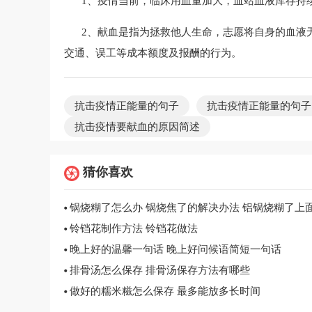
1、疫情当前，临床用血量加大，血站血液库存持
2、献血是指为拯救他人生命，志愿将自身的血液
交通、误工等成本额度及报酬的行为。
抗击疫情正能量的句子
抗击疫情正能量的句子
抗击疫情要献血的原因简述
猜你喜欢
铃铛花制作方法 铃铛花做法
晚上好的温馨一句话 晚上好问候语简短一句话
排骨汤怎么保存 排骨汤保存方法有哪些
做好的糯米糍怎么保存 最多能放多长时间