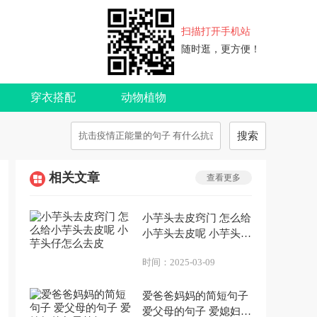
扫描打开手机站
随时逛，更方便！
穿衣搭配
动物植物
搜索
相关文章
查看更多
小芋头去皮窍门 怎么给
小芋头去皮呢 小芋头仔
怎么去皮
时间：
2025-03-09
爱爸爸妈妈的简短句子
爱父母的句子 爱媳妇的