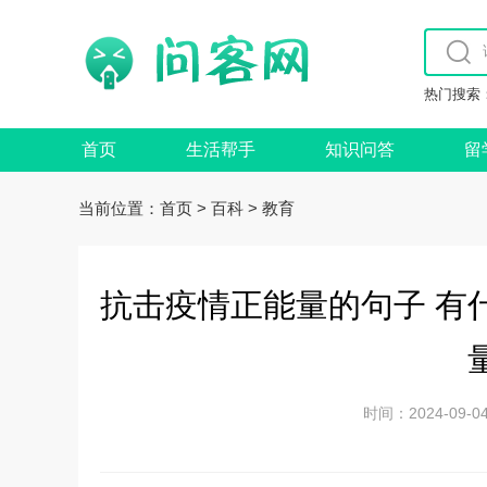
热门搜索
首页
生活帮手
知识问答
留
当前位置：
>
>
首页
百科
教育
抗击疫情正能量的句子 有
时间：2024-0